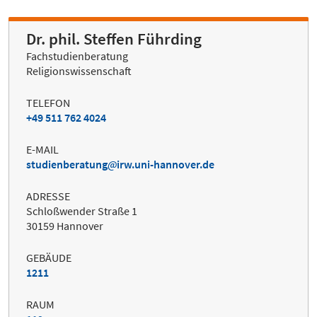
Dr. phil. Steffen Führding
Fachstudienberatung
Religionswissenschaft
TELEFON
+49 511 762 4024
E-MAIL
studienberatung
irw.uni-hannover.de
ADRESSE
Schloßwender Straße 1
30159 Hannover
GEBÄUDE
1211
RAUM