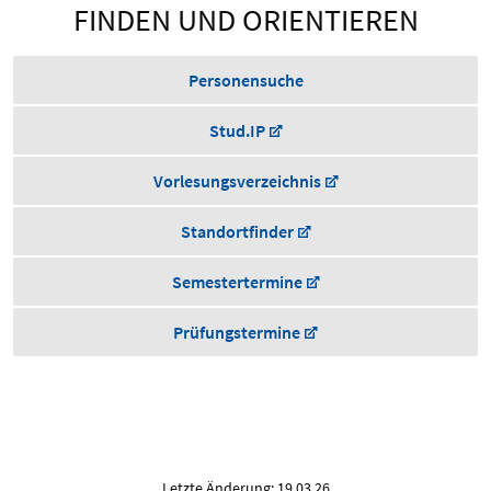
FINDEN UND ORIENTIEREN
Personensuche
Stud.IP
Vorlesungsverzeichnis
Standortfinder
Semestertermine
Prüfungstermine
Letzte Änderung: 19.03.26