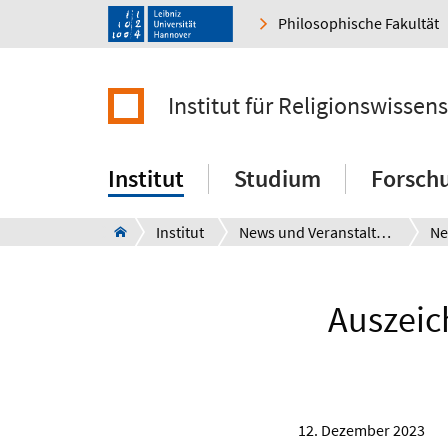
Philosophische Fakultät
Institut für Religionswissen
Institut
Studium
Forsch
Institut
News und Veranstaltungen
Ne
Auszeic
12. Dezember 2023