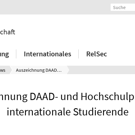
schaft
ung
Internationales
RelSec
ws
Auszeichnung DAAD- und Hochschulpreise für internationale Studierende
hnung DAAD- und Hochschulpr
internationale Studierende