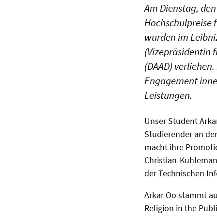
Am Dienstag, den 
Hochschulpreise f
wurden im Leibniz
(Vizepräsidentin 
(DAAD) verliehen.
Engagement inner
Leistungen.
Unser Student Arka
Studierender an de
macht ihre Promotio
Christian-Kuhlemann
der Technischen Inf
Arkar Oo stammt au
Religion in the Pub